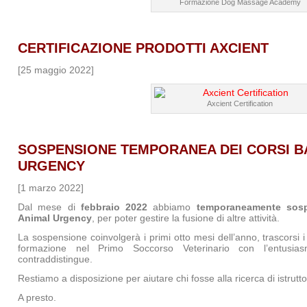
Formazione Dog Massage Academy
CERTIFICAZIONE PRODOTTI AXCIENT
[25 maggio 2022]
Axcient Certification
SOSPENSIONE TEMPORANEA DEI CORSI B
URGENCY
[1 marzo 2022]
Dal mese di
febbraio 2022
abbiamo
temporaneamente sos
Animal Urgency
, per poter gestire la fusione di altre attività.
La sospensione coinvolgerà i primi otto mesi dell’anno, trascorsi i
formazione nel Primo Soccorso Veterinario con l’entusia
contraddistingue.
Restiamo a disposizione per aiutare chi fosse alla ricerca di istrutto
A presto.