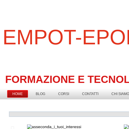
EMPOT-EPO
FORMAZIONE E TECNO
HOME
BLOG
CORSI
CONTATTI
CHI SIAM