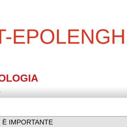
-EPOLENGH
OLOGIA
O
E È IMPORTANTE