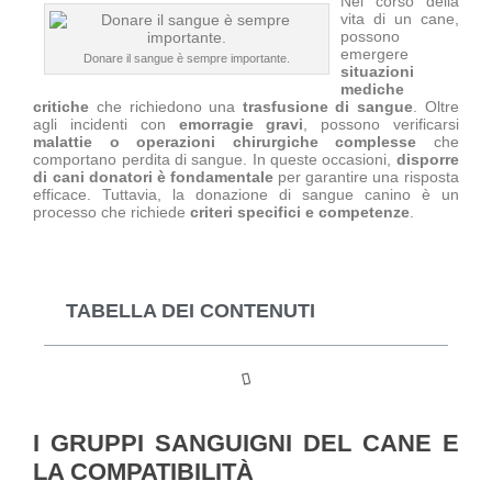
Nel corso della
vita di un cane,
possono
emergere
Donare il sangue è sempre importante.
situazioni
mediche
critiche
che richiedono una
trasfusione di sangue
. Oltre
agli incidenti con
emorragie gravi
, possono verificarsi
malattie o operazioni chirurgiche complesse
che
comportano perdita di sangue. In queste occasioni,
disporre
di cani donatori è fondamentale
per garantire una risposta
efficace. Tuttavia, la donazione di sangue canino è un
processo che richiede
criteri specifici e competenze
.
TABELLA DEI CONTENUTI
I GRUPPI SANGUIGNI DEL CANE E
LA COMPATIBILITÀ